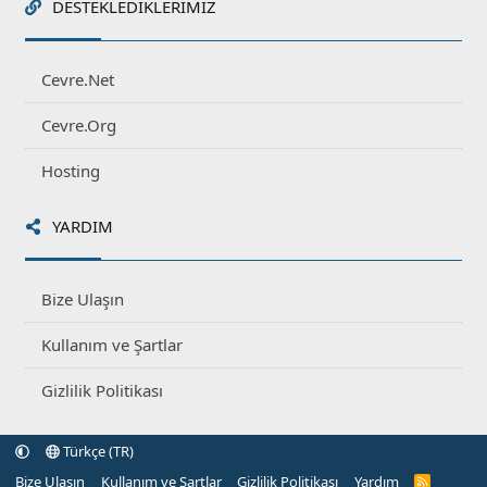
DESTEKLEDIKLERIMIZ
Cevre.Net
Cevre.Org
Hosting
YARDIM
Bize Ulaşın
Kullanım ve Şartlar
Gizlilik Politikası
Türkçe (TR)
Bize Ulaşın
Kullanım ve Şartlar
Gizlilik Politikası
Yardım
R