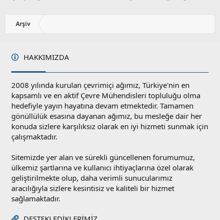
Arşiv
HAKKIMIZDA
2008 yılında kurulan çevrimiçi ağımız, Türkiye'nin en
kapsamlı ve en aktif Çevre Mühendisleri topluluğu olma
hedefiyle yayın hayatına devam etmektedir. Tamamen
gönüllülük esasına dayanan ağımız, bu mesleğe dair her
konuda sizlere karşılıksız olarak en iyi hizmeti sunmak için
çalışmaktadır.
Sitemizde yer alan ve sürekli güncellenen forumumuz,
ülkemiz şartlarına ve kullanıcı ihtiyaçlarına özel olarak
geliştirilmekte olup, daha verimli sunucularımız
aracılığıyla sizlere kesintisiz ve kaliteli bir hizmet
sağlamaktadır.
DESTEKLEDIKLERIMIZ