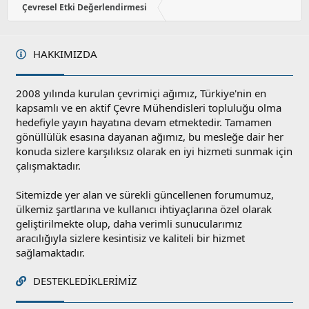
a
Çevresel Etki Değerlendirmesi
HAKKIMIZDA
2008 yılında kurulan çevrimiçi ağımız, Türkiye'nin en
kapsamlı ve en aktif Çevre Mühendisleri topluluğu olma
hedefiyle yayın hayatına devam etmektedir. Tamamen
gönüllülük esasına dayanan ağımız, bu mesleğe dair her
konuda sizlere karşılıksız olarak en iyi hizmeti sunmak için
çalışmaktadır.
Sitemizde yer alan ve sürekli güncellenen forumumuz,
ülkemiz şartlarına ve kullanıcı ihtiyaçlarına özel olarak
geliştirilmekte olup, daha verimli sunucularımız
aracılığıyla sizlere kesintisiz ve kaliteli bir hizmet
sağlamaktadır.
DESTEKLEDIKLERIMIZ