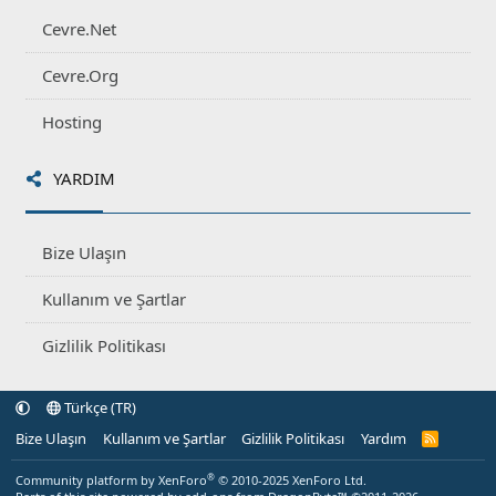
Cevre.Net
Cevre.Org
Hosting
YARDIM
Bize Ulaşın
Kullanım ve Şartlar
Gizlilik Politikası
Türkçe (TR)
Bize Ulaşın
Kullanım ve Şartlar
Gizlilik Politikası
Yardım
R
S
S
®
Community platform by XenForo
© 2010-2025 XenForo Ltd.