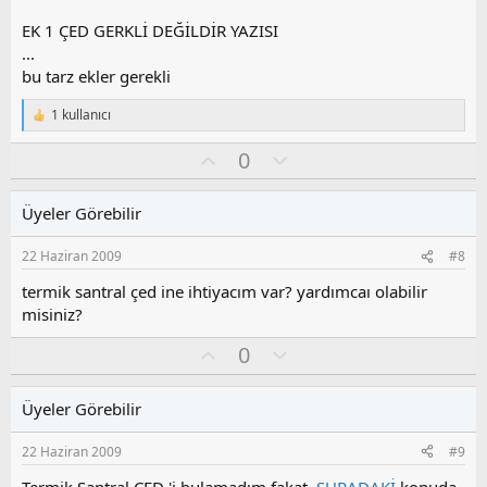
a
EK 1 ÇED GERKLİ DEĞİLDİR YAZISI
...
bu tarz ekler gerekli
1 kullanıcı
T
e
O
O
0
p
k
y
l
i
l
u
l
Üyeler Görebilir
a
m
e
s
r
22 Haziran 2009
#8
:
u
z
termik santral çed ine ihtiyacım var? yardımcaı olabilir
o
misiniz?
y
O
O
l
0
y
l
a
l
u
Üyeler Görebilir
a
m
s
22 Haziran 2009
#9
u
z
Termik Santral ÇED 'i bulamadım fakat.
ŞURADAKİ
konuda