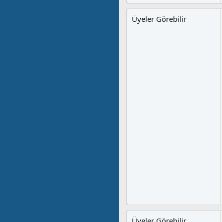
Üyeler Görebilir
Üyeler Görebilir