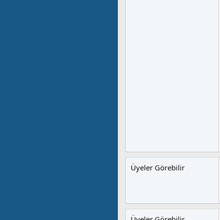
Üyeler Görebilir
Üyeler Görebilir