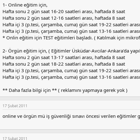
1- Online eğitim için,
Hafta sonu 2 gün saat 16-20 saatleri arası, haftada 8 saat
Hafta sonu 2 gün saat 12-16 saatleri arası, haftada 8 saat
Hafta içi 3 (p.tesi, çarşamba, cuma) gün saat 19-22 saatleri arası
Hafta içi 3 (p.tesi, çarşamba, cuma) gün saat 13-16 saatleri arası
* Onlin eğitim için TEST eğitimleri başladı. ( Katılmak için mikro
2- Örgün eğitim için, ( Eğitimler Üsküdar-Avcılar-Ankara'da yapıl
Hafta sonu 2 gün saat 13-17 saatlari arası, haftada 8 saat
Hafta sonu 2 gün saat 18-22 saatlari arası, haftada 8 saat
Hafta içi 3 (p.tesi, çarşamba, cuma) gün saat 19-22 saatleri arası
Hafta içi 3 (p.tesi, çarşamba, cuma) gün saat 13-16 saatleri arası
** Daha fazla bilgi için ** ( reklamını yapmaya gerek yok )
17 Şubat 2011
online ve örgün mü iş güvenliği sınavı öncesi verilen eğitimler gi
17 Şubat 2011