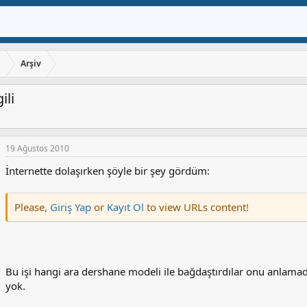
ı
Arşiv
ili
19 Ağustos 2010
İnternette dolaşırken şöyle bir şey gördüm:
Please,
Giriş Yap
or
Kayıt Ol
to view URLs content!
Bu işi hangi ara dershane modeli ile bağdaştırdılar onu anlama
yok.