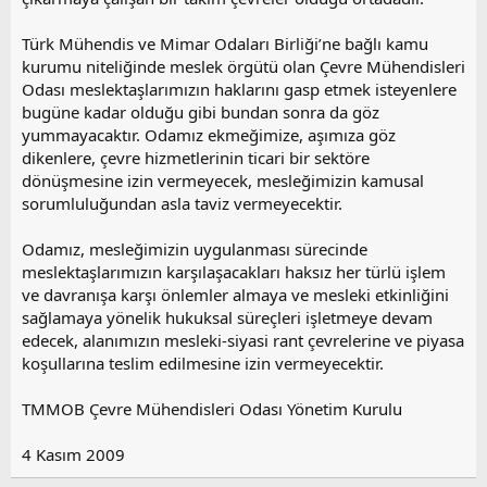
Türk Mühendis ve Mimar Odaları Birliği’ne bağlı kamu
kurumu niteliğinde meslek örgütü olan Çevre Mühendisleri
Odası meslektaşlarımızın haklarını gasp etmek isteyenlere
bugüne kadar olduğu gibi bundan sonra da göz
yummayacaktır. Odamız ekmeğimize, aşımıza göz
dikenlere, çevre hizmetlerinin ticari bir sektöre
dönüşmesine izin vermeyecek, mesleğimizin kamusal
sorumluluğundan asla taviz vermeyecektir.
Odamız, mesleğimizin uygulanması sürecinde
meslektaşlarımızın karşılaşacakları haksız her türlü işlem
ve davranışa karşı önlemler almaya ve mesleki etkinliğini
sağlamaya yönelik hukuksal süreçleri işletmeye devam
edecek, alanımızın mesleki-siyasi rant çevrelerine ve piyasa
koşullarına teslim edilmesine izin vermeyecektir.
TMMOB Çevre Mühendisleri Odası Yönetim Kurulu
4 Kasım 2009