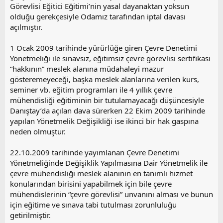
Görevlisi Eğitici Eğitimi’nin yasal dayanaktan yoksun
olduğu gerekçesiyle Odamız tarafından iptal davası
açılmıştır.
1 Ocak 2009 tarihinde yürürlüğe giren Çevre Denetimi
Yönetmeliği ile sınavsız, eğitimsiz çevre görevlisi sertifikası
“hakkının” meslek alanına müdahaleyi mazur
gösteremeyeceği, başka meslek alanlarına verilen kurs,
seminer vb. eğitim programları ile 4 yıllık çevre
mühendisliği eğitiminin bir tutulamayacağı düşüncesiyle
Danıştay’da açılan dava sürerken 22 Ekim 2009 tarihinde
yapılan Yönetmelik Değişikliği ise ikinci bir hak gaspına
neden olmuştur.
22.10.2009 tarihinde yayımlanan Çevre Denetimi
Yönetmeliğinde Değişiklik Yapılmasına Dair Yönetmelik ile
çevre mühendisliği meslek alanının en tanımlı hizmet
konularından birisini yapabilmek için bile çevre
mühendislerinin “çevre görevlisi” unvanını alması ve bunun
için eğitime ve sınava tabi tutulması zorunluluğu
getirilmiştir.