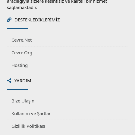
aracılığıyla sizlere kesintisiz ve kaliteli bir hizmet
sağlamaktadır.
DESTEKLEDIKLERIMIZ
Cevre.Net
Cevre.Org
Hosting
YARDIM
Bize Ulaşın
Kullanım ve Şartlar
Gizlilik Politikası