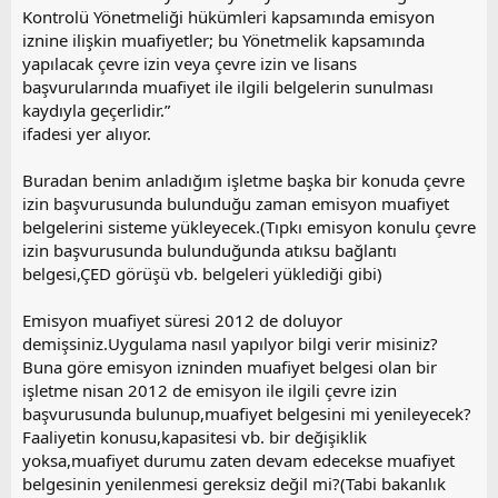
Kontrolü Yönetmeliği hükümleri kapsamında emisyon
iznine ilişkin muafiyetler; bu Yönetmelik kapsamında
yapılacak çevre izin veya çevre izin ve lisans
başvurularında muafiyet ile ilgili belgelerin sunulması
kaydıyla geçerlidir.”
ifadesi yer alıyor.
Buradan benim anladığım işletme başka bir konuda çevre
izin başvurusunda bulunduğu zaman emisyon muafiyet
belgelerini sisteme yükleyecek.(Tıpkı emisyon konulu çevre
izin başvurusunda bulunduğunda atıksu bağlantı
belgesi,ÇED görüşü vb. belgeleri yüklediği gibi)
Emisyon muafiyet süresi 2012 de doluyor
demişsiniz.Uygulama nasıl yapılyor bilgi verir misiniz?
Buna göre emisyon izninden muafiyet belgesi olan bir
işletme nisan 2012 de emisyon ile ilgili çevre izin
başvurusunda bulunup,muafiyet belgesini mi yenileyecek?
Faaliyetin konusu,kapasitesi vb. bir değişiklik
yoksa,muafiyet durumu zaten devam edecekse muafiyet
belgesinin yenilenmesi gereksiz değil mi?(Tabi bakanlık