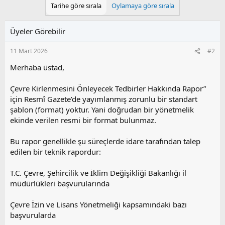
Tarihe göre sırala
Oylamaya göre sırala
Üyeler Görebilir
11 Mart 2026
#2
Merhaba üstad,
Çevre Kirlenmesini Önleyecek Tedbirler Hakkında Rapor”
için Resmî Gazete’de yayımlanmış zorunlu bir standart
şablon (format) yoktur. Yani doğrudan bir yönetmelik
ekinde verilen resmi bir format bulunmaz.
Bu rapor genellikle şu süreçlerde idare tarafından talep
edilen bir teknik rapordur:
T.C. Çevre, Şehircilik ve İklim Değişikliği Bakanlığı il
müdürlükleri başvurularında
Çevre İzin ve Lisans Yönetmeliği kapsamındaki bazı
başvurularda