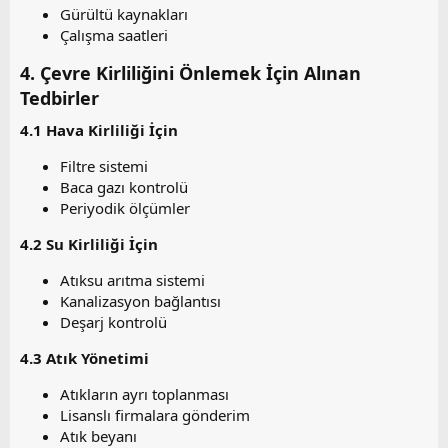
Gürültü kaynakları
Çalışma saatleri
4. Çevre Kirliliğini Önlemek İçin Alınan
Tedbirler​
4.1 Hava Kirliliği İçin​
Filtre sistemi
Baca gazı kontrolü
Periyodik ölçümler
4.2 Su Kirliliği İçin​
Atıksu arıtma sistemi
Kanalizasyon bağlantısı
Deşarj kontrolü
4.3 Atık Yönetimi​
Atıkların ayrı toplanması
Lisanslı firmalara gönderim
Atık beyanı