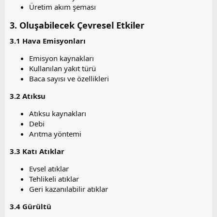
Üretim akım şeması
3. Oluşabilecek Çevresel Etkiler​
3.1 Hava Emisyonları​
Emisyon kaynakları
Kullanılan yakıt türü
Baca sayısı ve özellikleri
3.2 Atıksu​
Atıksu kaynakları
Debi
Arıtma yöntemi
3.3 Katı Atıklar​
Evsel atıklar
Tehlikeli atıklar
Geri kazanılabilir atıklar
3.4 Gürültü​