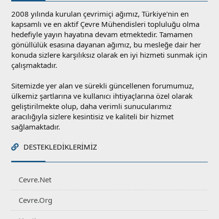
2008 yılında kurulan çevrimiçi ağımız, Türkiye'nin en
kapsamlı ve en aktif Çevre Mühendisleri topluluğu olma
hedefiyle yayın hayatına devam etmektedir. Tamamen
gönüllülük esasına dayanan ağımız, bu mesleğe dair her
konuda sizlere karşılıksız olarak en iyi hizmeti sunmak için
çalışmaktadır.
Sitemizde yer alan ve sürekli güncellenen forumumuz,
ülkemiz şartlarına ve kullanıcı ihtiyaçlarına özel olarak
geliştirilmekte olup, daha verimli sunucularımız
aracılığıyla sizlere kesintisiz ve kaliteli bir hizmet
sağlamaktadır.
DESTEKLEDIKLERIMIZ
Cevre.Net
Cevre.Org