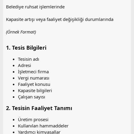
Belediye ruhsat işlemlerinde
Kapasite artışı veya faaliyet değişikliği durumlarında
(Örnek Format)
1. Tesis Bilgileri​
Tesisin adı
Adresi
İşletmeci firma
Vergi numarası
Faaliyet konusu
Kapasite bilgileri
Çalışan sayısı
2. Tesisin Faaliyet Tanımı​
Üretim prosesi
Kullanılan hammaddeler
Yardımcı kimyasallar