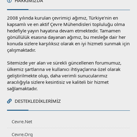
HAKKIMIZDA
2008 yılında kurulan çevrimiçi ağımız, Türkiye'nin en
kapsamlı ve en aktif Çevre Mühendisleri topluluğu olma
hedefiyle yayın hayatına devam etmektedir. Tamamen
gönüllülük esasına dayanan ağımız, bu mesleğe dair her
konuda sizlere karşılıksız olarak en iyi hizmeti sunmak için
çalışmaktadır.
Sitemizde yer alan ve sürekli güncellenen forumumuz,
ülkemiz şartlarına ve kullanıcı ihtiyaçlarına özel olarak
geliştirilmekte olup, daha verimli sunucularımız
aracılığıyla sizlere kesintisiz ve kaliteli bir hizmet
sağlamaktadır.
DESTEKLEDIKLERIMIZ
Cevre.Net
Cevre.Org