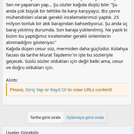
Sen ne yaparsan yap... Şu sözler kağıda düştü bile: “Şu
anda çok büyük bir tehlike ile karşı karşıyayız. Biz çevre
mühendisleri olarak gerekli incelemelerimizi yaptık. 25
milyon tonluk bir atık barajından bahsediyoruz. Şu anda üç
baraj yıkılmış durumda. Son baraja yüklenilmiş. Ne yazık ki
bizim bu yaptığımız incelemeler gerekli önlemlerin
alınmadığını gösteriyor.”
Kağıda düşen cesur söz, mermiden daha güçlüdür. Kütahya
faciası da tarihe Murat Taşdemir’in işte bu sözleriyle
geçecek. Süslü sözler oldukları için değil belki ama, cesur
ve doğru oldukları için.
Alıntı:
Please,
Giriş Yap
or
Kayıt Ol
to view URLs content!
Tarihe göre sırala
Oylamaya göre sırala
Üyeler Görebilir