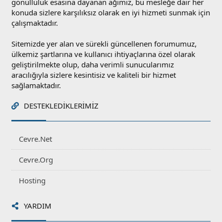
gönüllülük esasına dayanan ağımız, bu mesleğe dair her
konuda sizlere karşılıksız olarak en iyi hizmeti sunmak için
çalışmaktadır.
Sitemizde yer alan ve sürekli güncellenen forumumuz,
ülkemiz şartlarına ve kullanıcı ihtiyaçlarına özel olarak
geliştirilmekte olup, daha verimli sunucularımız
aracılığıyla sizlere kesintisiz ve kaliteli bir hizmet
sağlamaktadır.
DESTEKLEDIKLERIMIZ
Cevre.Net
Cevre.Org
Hosting
YARDIM