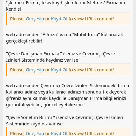
İşletme / Firma , tesis kayıt işlemlerini İşletme / Firmanın
kendisi
Please,
Giriş Yap
or
Kayıt Ol
to view URLs content!
web adresinden "E-İmza" ya da "Mobil-İmza" kullanarak
gerçekleştirebilir!
"Çevre Danışman Firması " iseniz ve Çevrimiçi Çevre
İzinleri Sisteminde kaydınız var ise
Please,
Giriş Yap
or
Kayıt Ol
to view URLs content!
web adresinden Çevrimiçi Çevre İzinleri Sistemindeki firma
kullanıcı adınız veya kullanıcı adınızın sonuna 1 ekleyerek
şifreniz aynı kalmak kaydı ile Danışman Firma bilgilerinizi
görüntüleyebilir , güncelleyebilirsiniz!
"Çevre Yönetim Birimi " iseniz ve Çevrimiçi Çevre İzinleri
Sisteminde kaydınız var ise
Please,
Giriş Yap
or
Kayıt Ol
to view URLs content!