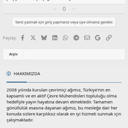
l
a
O
O
0
y
l
l
u
Yanıt yazmak için giriş yapmanız veya üye olmanız gerekir.
a
m
s
u
Facebook
X
Bluesky
LinkedIn
WhatsApp
Telegram
E-posta
Google
Link
Paylaş:
z
o
y
Arşiv
l
a
HAKKIMIZDA
2008 yılında kurulan çevrimiçi ağımız, Türkiye'nin en
kapsamlı ve en aktif Çevre Mühendisleri topluluğu olma
hedefiyle yayın hayatına devam etmektedir. Tamamen
gönüllülük esasına dayanan ağımız, bu mesleğe dair her
konuda sizlere karşılıksız olarak en iyi hizmeti sunmak için
çalışmaktadır.