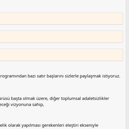
gramından bazı satır başlarını sizlerle paylaşmak istiyoruz.
rüsü başta olmak üzere, diğer toplumsal adaletsizlikler
eceği vizyonuna sahip,
 olarak yapılması gerekenleri eleştiri ekseniyle