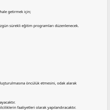
 hale getirmek için;
 özgün sürekli eğitim programları düzenlenecek.
 oluşturulmasına öncülük etmesini, odak alarak
yacaktır.
iliklerin faaliyetleri olarak yapılandıracaktır.