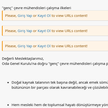
"genç" çevre mühendisleri çalışma ilkeleri
Please,
Giriş Yap
or
Kayıt Ol
to view URLs content!
Please,
Giriş Yap
or
Kayıt Ol
to view URLs content!
Please,
Giriş Yap
or
Kayıt Ol
to view URLs content!
Değerli Meslektaşlarımız,
Oda Genel Kurulu’na doğru “genç” çevre mühendisleri çalışma pro
Doğal kaynak talanının tek başına değil, ancak emek sömü
bütününün bir parçası olarak kavranabileceği ve çözülebil
Hem mesleki hem de toplumsal hayatı dönüştürmeye yönelik