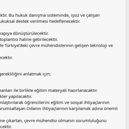
tır. Bu hukuk danışma sisteminde, işsiz ve çalışan
kuksal destek verilmesi hedeflenecektir.
r yapıya dönüştürülecektir.
lantısı haline getirilecektir.
 ile Türkiye’deki çevre mühendislerinin gelişen teknoloji ve
cektir.
rekliliğini anlatmak için;
ları ile birlikte eğitim materyali hazırlanacaktır.
kler yapılacaktır.
aştırılarak öğrencilerini eğitim ve sosyal ihtiyaçlarının
kurumsallaşan Odanın ihtiyaçlarının karşılamak adına önemli
ne çıkartan, çevre mühendisi olmanın sorumluluğunu
cektir.