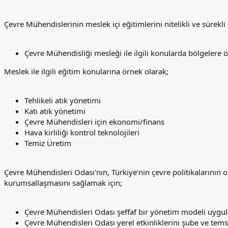
Çevre Mühendislerinin meslek içi eğitimlerini nitelikli ve sürekli
Çevre Mühendisliği mesleği ile ilgili konularda bölgelere
Meslek ile ilgili eğitim konularına örnek olarak;
Tehlikeli atık yönetimi
Katı atık yönetimi
Çevre Mühendisleri için ekonomi/finans
Hava kirliliği kontrol teknolojileri
Temiz Üretim
Çevre Mühendisleri Odası'nın, Türkiye’nin çevre politikalarının
kurumsallaşmasını sağlamak için;
Çevre Mühendisleri Odası şeffaf bir yönetim modeli uygula
Çevre Mühendisleri Odası yerel etkinliklerini şube ve temsilc