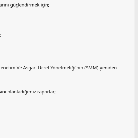
arını güçlendirmek için;
k
 Denetim Ve Asgari Ücret Yönetmeliği’nin (SMM) yeniden
ını planladığımız raporlar;