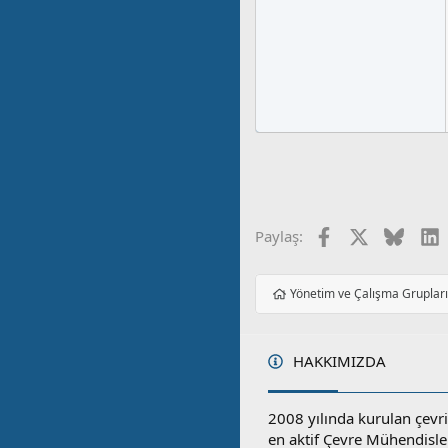
Facebook
X
Blues
L
Paylaş:
Yönetim ve Çalışma Gruplar
HAKKIMIZDA
2008 yılında kurulan çevri
en aktif Çevre Mühendisle