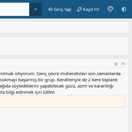
Giriş Yap
Kayıt Ol
#1
anıtmak istiyorum. Genç çevre mühendisleri son zamanlarda
okmayı başarmış bir grup. Kendileriyle de 2 kere toplantı
da söylediklerini yapabilecek gücü, azmi ve kararlılığı
a bilgi edinmek için lütfen