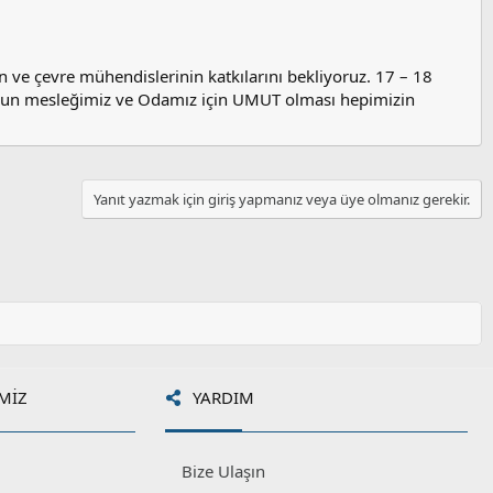
n ve çevre mühendislerinin katkılarını bekliyoruz. 17 – 18
 nun mesleğimiz ve Odamız için UMUT olması hepimizin
Yanıt yazmak için giriş yapmanız veya üye olmanız gerekir.
MIZ
YARDIM
Bize Ulaşın