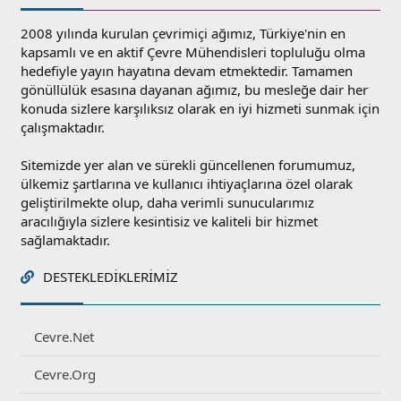
2008 yılında kurulan çevrimiçi ağımız, Türkiye'nin en
kapsamlı ve en aktif Çevre Mühendisleri topluluğu olma
hedefiyle yayın hayatına devam etmektedir. Tamamen
gönüllülük esasına dayanan ağımız, bu mesleğe dair her
konuda sizlere karşılıksız olarak en iyi hizmeti sunmak için
çalışmaktadır.
Sitemizde yer alan ve sürekli güncellenen forumumuz,
ülkemiz şartlarına ve kullanıcı ihtiyaçlarına özel olarak
geliştirilmekte olup, daha verimli sunucularımız
aracılığıyla sizlere kesintisiz ve kaliteli bir hizmet
sağlamaktadır.
DESTEKLEDIKLERIMIZ
Cevre.Net
Cevre.Org