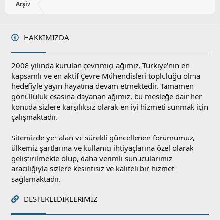
Arşiv
HAKKIMIZDA
2008 yılında kurulan çevrimiçi ağımız, Türkiye'nin en
kapsamlı ve en aktif Çevre Mühendisleri topluluğu olma
hedefiyle yayın hayatına devam etmektedir. Tamamen
gönüllülük esasına dayanan ağımız, bu mesleğe dair her
konuda sizlere karşılıksız olarak en iyi hizmeti sunmak için
çalışmaktadır.
Sitemizde yer alan ve sürekli güncellenen forumumuz,
ülkemiz şartlarına ve kullanıcı ihtiyaçlarına özel olarak
geliştirilmekte olup, daha verimli sunucularımız
aracılığıyla sizlere kesintisiz ve kaliteli bir hizmet
sağlamaktadır.
DESTEKLEDIKLERIMIZ