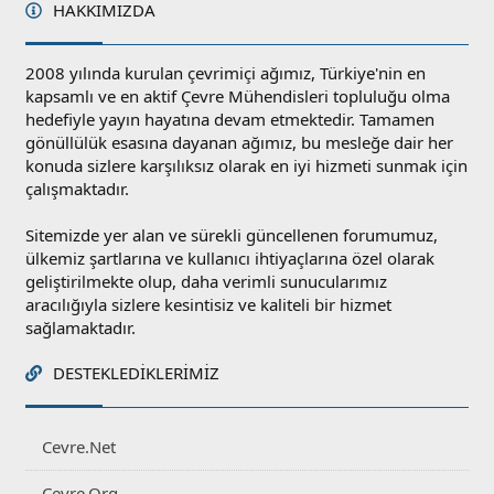
HAKKIMIZDA
2008 yılında kurulan çevrimiçi ağımız, Türkiye'nin en
kapsamlı ve en aktif Çevre Mühendisleri topluluğu olma
hedefiyle yayın hayatına devam etmektedir. Tamamen
gönüllülük esasına dayanan ağımız, bu mesleğe dair her
konuda sizlere karşılıksız olarak en iyi hizmeti sunmak için
çalışmaktadır.
Sitemizde yer alan ve sürekli güncellenen forumumuz,
ülkemiz şartlarına ve kullanıcı ihtiyaçlarına özel olarak
geliştirilmekte olup, daha verimli sunucularımız
aracılığıyla sizlere kesintisiz ve kaliteli bir hizmet
sağlamaktadır.
DESTEKLEDIKLERIMIZ
Cevre.Net
Cevre.Org