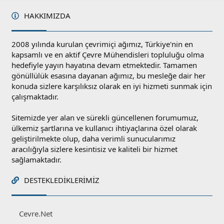
a
HAKKIMIZDA
2008 yılında kurulan çevrimiçi ağımız, Türkiye'nin en
kapsamlı ve en aktif Çevre Mühendisleri topluluğu olma
hedefiyle yayın hayatına devam etmektedir. Tamamen
gönüllülük esasına dayanan ağımız, bu mesleğe dair her
konuda sizlere karşılıksız olarak en iyi hizmeti sunmak için
çalışmaktadır.
Sitemizde yer alan ve sürekli güncellenen forumumuz,
ülkemiz şartlarına ve kullanıcı ihtiyaçlarına özel olarak
geliştirilmekte olup, daha verimli sunucularımız
aracılığıyla sizlere kesintisiz ve kaliteli bir hizmet
sağlamaktadır.
DESTEKLEDIKLERIMIZ
Cevre.Net