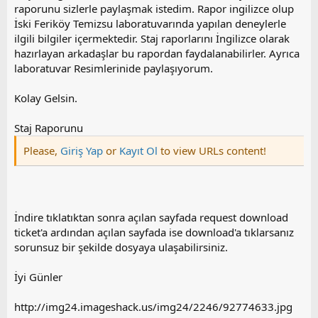
raporunu sizlerle paylaşmak istedim. Rapor ingilizce olup
İski Feriköy Temizsu laboratuvarında yapılan deneylerle
ilgili bilgiler içermektedir. Staj raporlarını İngilizce olarak
hazırlayan arkadaşlar bu rapordan faydalanabilirler. Ayrıca
laboratuvar Resimlerinide paylaşıyorum.
Kolay Gelsin.
Staj Raporunu
Please,
Giriş Yap
or
Kayıt Ol
to view URLs content!
İndire tıklatıktan sonra açılan sayfada request download
ticket'a ardından açılan sayfada ise download'a tıklarsanız
sorunsuz bir şekilde dosyaya ulaşabilirsiniz.
İyi Günler
http://img24.imageshack.us/img24/2246/92774633.jpg