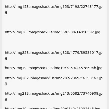
http://img153.imageshack.us/img153/7198/22743177.jp
g
http://img36.imageshack.us/img36/8980/14910592.jpg
http://img828.imageshack.us/img828/4779/89531017.jp
g
http://img19.imageshack.us/img19/7859/44578694h.jpg
http://img202.imageshack.us/img202/2369/16393162.jp
g
http://img213.imageshack.us/img213/5582/73746908.jp
g
http://img20.imageshack.us/img20/9342/23232645.jpg