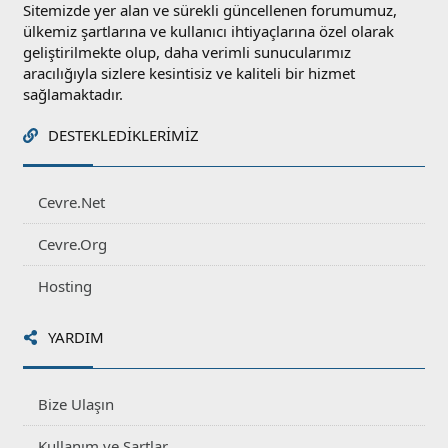
Sitemizde yer alan ve sürekli güncellenen forumumuz,
ülkemiz şartlarına ve kullanıcı ihtiyaçlarına özel olarak
geliştirilmekte olup, daha verimli sunucularımız
aracılığıyla sizlere kesintisiz ve kaliteli bir hizmet
sağlamaktadır.
DESTEKLEDIKLERIMIZ
Cevre.Net
Cevre.Org
Hosting
YARDIM
Bize Ulaşın
Kullanım ve Şartlar