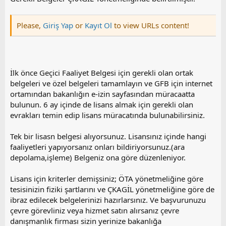
Please,
Giriş Yap
or
Kayıt Ol
to view URLs content!
İlk önce Geçici Faaliyet Belgesi için gerekli olan ortak
belgeleri ve özel belgeleri tamamlayın ve GFB için internet
ortamından bakanlığın e-izin sayfasından müracaatta
bulunun. 6 ay içinde de lisans almak için gerekli olan
evrakları temin edip lisans müracatında bulunabilirsiniz.
Tek bir lisasn belgesi alıyorsunuz. Lisansınız içinde hangi
faaliyetleri yapıyorsanız onları bildiriyorsunuz.(ara
depolama,işleme) Belgeniz ona göre düzenleniyor.
Lisans için kriterler demişsiniz; ÖTA yönetmeliğine göre
tesisinizin fiziki şartlarını ve ÇKAGİL yönetmeliğine göre de
ibraz edilecek belgelerinizi hazırlarsınız. Ve başvurunuzu
çevre görevliniz veya hizmet satın alırsanız çevre
danışmanlık firması sizin yerinize bakanlığa