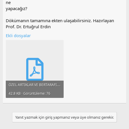
ne
yapacağız?
Dökümanın tamamına ekten ulaşabilirsiniz. Hazırlayan
Prof. Dr. Ertuğrul Erdin
Ekli dosyalar
ÖZEL ARTIKLAR VE BERTARAFI.pdf
42.8 KB · Görüntüleme: 76
Yanıt yazmak için giriş yapmanız veya üye olmanız gerekir.