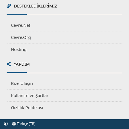
DESTEKLEDIKLERIMIZ
Cevre.Net
Cevre.Org
Hosting
YARDIM
Bize Ulaşın
Kullanım ve Şartlar
Gizlilik Politikası
Türkçe (TR)