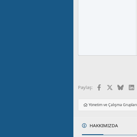
Facebook
X
Blues
L
Paylaş:
Yönetim ve Çalışma Gruplar
HAKKIMIZDA