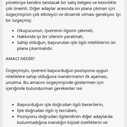
yöneticiye kendini tanıtacak bir satış belgesi ve kesinlikle
çok önemli. Diğer adaylar arasında ön plana çıkman için
özgeçmişinin çok etkileyici ve dinamik olması gerekiyor. İyi
bir özgeçmiş:
Okuyucunun, işverenin ilgisini çekmeli,
Hakkında iyi bir izlenim yaratmalı,
Sahip olduğun, başvurulan işle ilgili niteliklerini ön
plana çıkarmalıdır.
AMACI NEDİR?
Özgeçmişin, işvereni başvurduğun pozisyona uygun
niteliklere sahip olduğuna inandırmanın ilk aşaması,
unutma. Bu amacını özgeçmişinde göstermen için
içeriğinde bulundurman gerekenler ise:
Başvurduğun işle doğrudan ilgili becerilerin,
İşle doğrudan ilgili iş tecrüben,
Pozisyonu doğrudan ilgilendiren diğer adaylarda
bulunmadığına inandığın kişisel özelliklerin ve