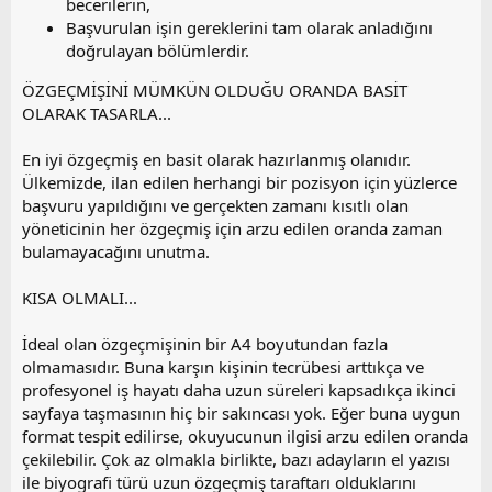
becerilerin,
Başvurulan işin gereklerini tam olarak anladığını
doğrulayan bölümlerdir.
ÖZGEÇMİŞİNİ MÜMKÜN OLDUĞU ORANDA BASİT
OLARAK TASARLA...
En iyi özgeçmiş en basit olarak hazırlanmış olanıdır.
Ülkemizde, ilan edilen herhangi bir pozisyon için yüzlerce
başvuru yapıldığını ve gerçekten zamanı kısıtlı olan
yöneticinin her özgeçmiş için arzu edilen oranda zaman
bulamayacağını unutma.
KISA OLMALI...
İdeal olan özgeçmişinin bir A4 boyutundan fazla
olmamasıdır. Buna karşın kişinin tecrübesi arttıkça ve
profesyonel iş hayatı daha uzun süreleri kapsadıkça ikinci
sayfaya taşmasının hiç bir sakıncası yok. Eğer buna uygun
format tespit edilirse, okuyucunun ilgisi arzu edilen oranda
çekilebilir. Çok az olmakla birlikte, bazı adayların el yazısı
ile biyografi türü uzun özgeçmiş taraftarı olduklarını