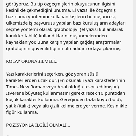
görüyoruz. Bu tip özgeçmişlerin okuyucunun ilgisini
kesinlikle çekmediğini unutma. El yazısı ile özgeçmiş
hazırlama yöntemini kullanan kişilerin bu düşüncesi,
ülkemizde iş başvurusu yapılan bazı kuruluşların adayları
seçme yöntemi olarak grapholojiyi (el yazısı kullanılarak
karakter tahlili) kullandıklarını düşünmelerinden
kaynaklanıyor. Buna karşın yapılan çağdaş araştırmalar
grafolojinin güvenilirliğinin olmadığını ortaya çıkarmış.
KOLAY OKUNABİLMELİ...
Yazı karakterlerini seçerken, göz yoran süslü
karakterlerden uzak dur. (En okunaklı yazı karakterlerinin
Times New Roman veya Arial olduğu tespit edilmiştir.)
İşverene büyüteç kullanmasını gerektirecek 10 puntodan
küçük karakter kullanma. Gereğinden fazla koyu (bold),
yatık (italik) veya altı çizili kelimelere yer verme. Kesinlikle
figür kullanma.
POZİSYONLA İLGİLİ OLMALI...