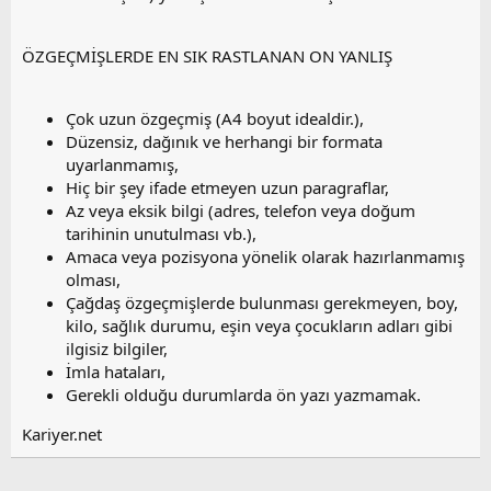
ÖZGEÇMİŞLERDE EN SIK RASTLANAN ON YANLIŞ
Çok uzun özgeçmiş (A4 boyut idealdir.),
Düzensiz, dağınık ve herhangi bir formata
uyarlanmamış,
Hiç bir şey ifade etmeyen uzun paragraflar,
Az veya eksik bilgi (adres, telefon veya doğum
tarihinin unutulması vb.),
Amaca veya pozisyona yönelik olarak hazırlanmamış
olması,
Çağdaş özgeçmişlerde bulunması gerekmeyen, boy,
kilo, sağlık durumu, eşin veya çocukların adları gibi
ilgisiz bilgiler,
İmla hataları,
Gerekli olduğu durumlarda ön yazı yazmamak.
Kariyer.net