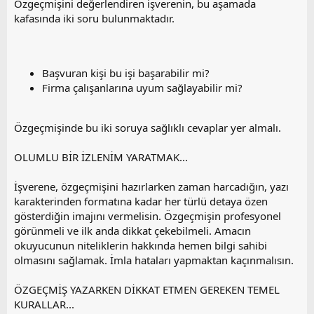
Özgeçmişini değerlendiren işverenin, bu aşamada
kafasında iki soru bulunmaktadır.
Başvuran kişi bu işi başarabilir mi?
Firma çalışanlarına uyum sağlayabilir mi?
Özgeçmişinde bu iki soruya sağlıklı cevaplar yer almalı.
OLUMLU BİR İZLENİM YARATMAK...
İşverene, özgeçmişini hazırlarken zaman harcadığın, yazı
karakterinden formatına kadar her türlü detaya özen
gösterdiğin imajını vermelisin. Özgeçmişin profesyonel
görünmeli ve ilk anda dikkat çekebilmeli. Amacın
okuyucunun niteliklerin hakkında hemen bilgi sahibi
olmasını sağlamak. İmla hataları yapmaktan kaçınmalısın.
ÖZGEÇMİŞ YAZARKEN DİKKAT ETMEN GEREKEN TEMEL
KURALLAR...