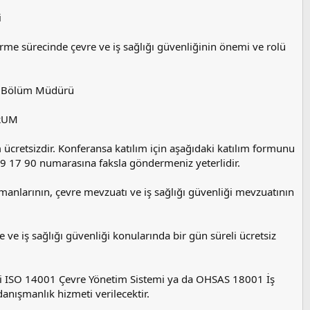
i
irme sürecinde çevre ve iş sağlığı güvenliğinin önemi ve rolü
ğı Bölüm Müdürü
ORUM
cretsizdir. Konferansa katılım için aşağıdaki katılım formunu
9 17 90 numarasına faksla göndermeniz yeterlidir.
nlarının, çevre mevzuatı ve iş sağlığı güvenliği mevzuatının
e ve iş sağlığı güvenliği konularında bir gün süreli ücretsiz
reli ISO 14001 Çevre Yönetim Sistemi ya da OHSAS 18001 İş
anışmanlık hizmeti verilecektir.