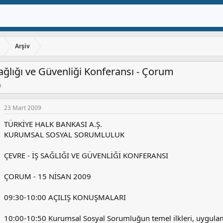
ı
Arşiv
Sağlığı ve Güvenliği Konferansı - Çorum
9
23 Mart 2009
TÜRKİYE HALK BANKASI A.Ş.
KURUMSAL SOSYAL SORUMLULUK
ÇEVRE - İŞ SAĞLIĞI VE GÜVENLİĞİ KONFERANSI
ÇORUM - 15 NİSAN 2009
09:30-10:00 AÇILIŞ KONUŞMALARI
10:00-10:50 Kurumsal Sosyal Sorumluğun temel ilkleri, uygulama