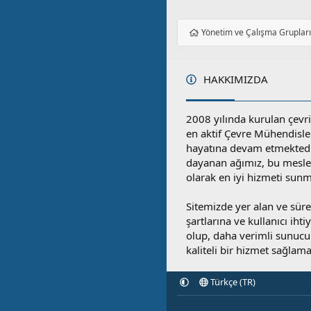
Yönetim ve Çalışma Gruplar
HAKKIMIZDA
2008 yılında kurulan çevri
en aktif Çevre Mühendisle
hayatına devam etmektedi
dayanan ağımız, bu mesleğ
olarak en iyi hizmeti sunm
Sitemizde yer alan ve sü
şartlarına ve kullanıcı ihti
olup, daha verimli sunucula
kaliteli bir hizmet sağlama
Türkçe (TR)