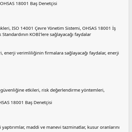
ı OHSAS 18001 Baş Denetçisi
kleri, ISO 14001 Çevre Yönetim Sistemi, OHSAS 18001 İş
 Standardının KOBİ'lere sağlayacağı faydalar
enerji verimliliğinin firmalara sağlayacağı faydalar, enerji
 güvenliğine etkileri, risk değerlendirme yöntemleri,
OHSAS 18001 Baş Denetçisi
ri yaptırımlar, maddi ve manevi tazminatlar, kusur oranlarını