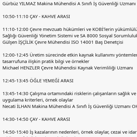
Gürbüz YILMAZ Makina Mühendisi A Sınıfı İş Güvenliği Uzman
10:50-11:10 ÇAY - KAHVE ARASI
11:10-12:00 Çevre mevzuatı hükümleri ve KOBİ'lerin yükümlülü
Sağlığı Güvenliği Yönetim Sistemi ve SA 8000 Sosyal Sorumluluk
Gülşen İŞÇİLİK Çevre Mühendisi ISO 14001 Baş Denetçisi
12:00-12:45 Üretim sürecinde etkin kaynak kullanımı yöntemleri, 
tasarrufuna ilişkin pratik bilgi ve örnekler
Michael HENZLER Çevre Mühendisi Kaynak Verimliliği Uzmanı
12:45-13:45 ÖĞLE YEMEĞİ ARASI
13:45-14:30 Çalışma ortamındaki risklerin çalışanların sağlık ve
uygulama kriterleri, örnek olaylar
Necati İLHAN Makina Mühendisi A Sınıfı İş Güvenliği Uzmanı 
14:30-14:50 ÇAY - KAHVE ARASI
14:50-15:40 İş kazalarının nedenleri, örnek olaylar, cezai ve ida