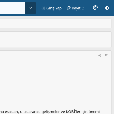
Giriş Yap
Kayıt Ol
#1
 esasları, uluslararası gelişmeler ve KOBİ'ler için önemi