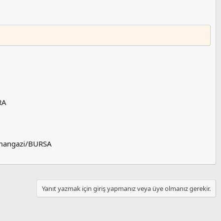
RA
Osmangazi/BURSA
Yanıt yazmak için giriş yapmanız veya üye olmanız gerekir.