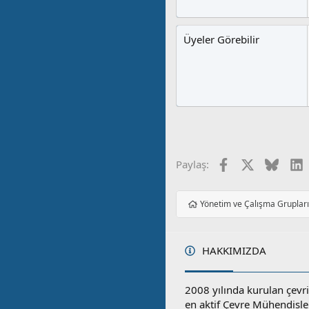
Üyeler Görebilir
Facebook
X
Blues
L
Paylaş:
Yönetim ve Çalışma Gruplar
HAKKIMIZDA
2008 yılında kurulan çevri
en aktif Çevre Mühendisle