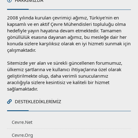
HAKKIMIZDA
2008 yılında kurulan çevrimiçi ağımız, Türkiye'nin en
kapsamlı ve en aktif Çevre Mühendisleri topluluğu olma
hedefiyle yayın hayatına devam etmektedir. Tamamen
gönüllülük esasına dayanan ağımız, bu mesleğe dair her
konuda sizlere karşılıksız olarak en iyi hizmeti sunmak için
çalışmaktadır.
Sitemizde yer alan ve sürekli güncellenen forumumuz,
ülkemiz şartlarına ve kullanıcı ihtiyaçlarına özel olarak
geliştirilmekte olup, daha verimli sunucularımız
aracılığıyla sizlere kesintisiz ve kaliteli bir hizmet
sağlamaktadır.
DESTEKLEDIKLERIMIZ
Cevre.Net
Cevre.Org