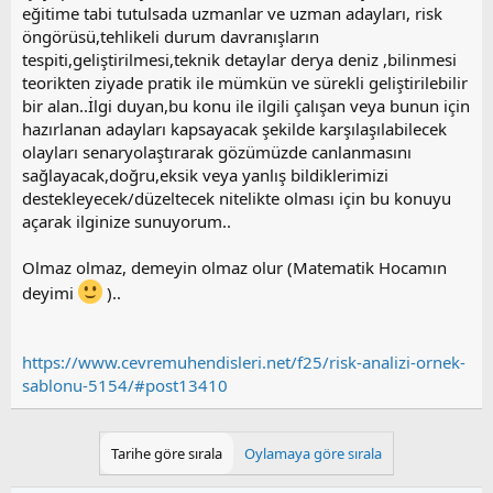
eğitime tabi tutulsada uzmanlar ve uzman adayları, risk
öngörüsü,tehlikeli durum davranışların
tespiti,geliştirilmesi,teknik detaylar derya deniz ,bilinmesi
teorikten ziyade pratik ile mümkün ve sürekli geliştirilebilir
bir alan..İlgi duyan,bu konu ile ilgili çalışan veya bunun için
hazırlanan adayları kapsayacak şekilde karşılaşılabilecek
olayları senaryolaştırarak gözümüzde canlanmasını
sağlayacak,doğru,eksik veya yanlış bildiklerimizi
destekleyecek/düzeltecek nitelikte olması için bu konuyu
açarak ilginize sunuyorum..
Olmaz olmaz, demeyin olmaz olur (Matematik Hocamın
deyimi
)..
https://www.cevremuhendisleri.net/f25/risk-analizi-ornek-
sablonu-5154/#post13410
Tarihe göre sırala
Oylamaya göre sırala