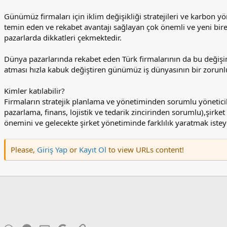
Günümüz firmaları için iklim değişikliği stratejileri ve karbon yö
temin eden ve rekabet avantajı sağlayan çok önemli ve yeni birer
pazarlarda dikkatleri çekmektedir.
Dünya pazarlarında rekabet eden Türk firmalarının da bu değişi
atması hızla kabuk değiştiren günümüz iş dünyasının bir zorunl
Kimler katılabilir?
Firmaların stratejik planlama ve yönetiminden sorumlu yöneticile
pazarlama, finans, lojistik ve tedarik zincirinden sorumlu),şirke
önemini ve gelecekte şirket yönetiminde farklılık yaratmak isteyen
Please,
Giriş Yap
or
Kayıt Ol
to view URLs content!