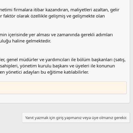
netimi firmalara itibar kazandıran, maliyetleri azaltan, gelir
 faktör olarak özellikle gelişmiş ve gelişmekte olan
min içerisinde yer alması ve zamanında gerekli adımları
uluğu haline gelmektedir.
r, genel müdürler ve yardımcıları ile bölüm başkanları (satış,
t sahipleri, yönetim kurulu başkanı ve üyeleri ile konunun
 yönetici adayları bu eğitime katılabilirler.
Yanıt yazmak için giriş yapmanız veya üye olmanız gerekir.