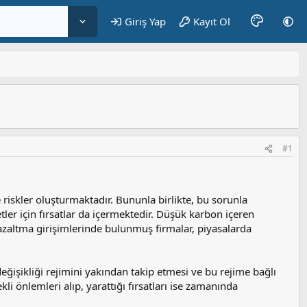
Giriş Yap
Kayıt Ol
#1
 riskler oluşturmaktadır. Bununla birlikte, bu sorunla
er için fırsatlar da içermektedir. Düşük karbon içeren
zaltma girişimlerinde bulunmuş firmalar, piyasalarda
eğişikliği rejimini yakından takip etmesi ve bu rejime bağlı
i önlemleri alıp, yarattığı fırsatları ise zamanında