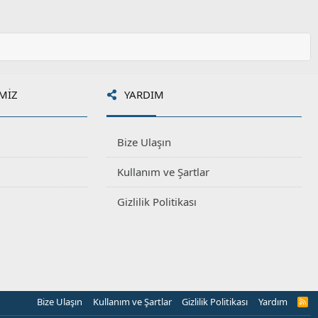
MIZ
YARDIM
Bize Ulaşın
Kullanım ve Şartlar
Gizlilik Politikası
Bize Ulaşın
Kullanım ve Şartlar
Gizlilik Politikası
Yardım
R
S