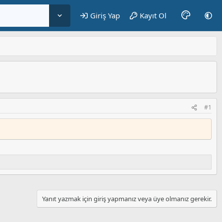
Giriş Yap
Kayıt Ol
#1
Yanıt yazmak için giriş yapmanız veya üye olmanız gerekir.