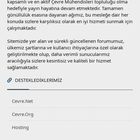
kapsamlı ve en aktif Çevre Mühendisleri topluluğu olma
hedefiyle yayın hayatına devam etmektedir. Tamamen
gönüllülük esasına dayanan ağımız, bu mesleğe dair her
konuda sizlere karşılıksız olarak en iyi hizmeti sunmak için
çalışmaktadır.
Sitemizde yer alan ve sürekli güncellenen forumumuz,
ülkemiz şartlarına ve kullanıcı ihtiyaçlarına özel olarak
geliştirilmekte olup, daha verimli sunucularımız
aracılığıyla sizlere kesintisiz ve kaliteli bir hizmet
sağlamaktadır.
DESTEKLEDIKLERIMIZ
Cevre.Net
Cevre.Org
Hosting