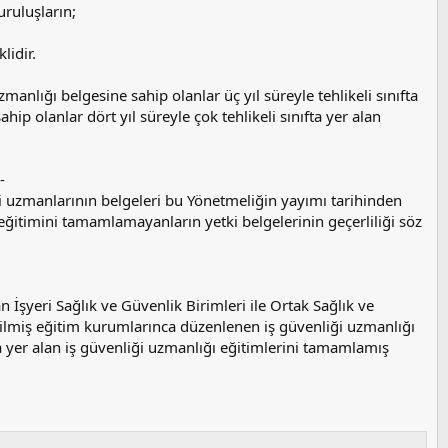
uruluşların;
lidir.
manlığı belgesine sahip olanlar üç yıl süreyle tehlikeli sınıfta
ahip olanlar dört yıl süreyle çok tehlikeli sınıfta yer alan
-
ği uzmanlarının belgeleri bu Yönetmeliğin yayımı tarihinden
 eğitimini tamamlamayanların yetki belgelerinin geçerliliği söz
 İşyeri Sağlık ve Güvenlik Birimleri ile Ortak Sağlık ve
ilmiş eğitim kurumlarınca düzenlenen iş güvenliği uzmanlığı
er alan iş güvenliği uzmanlığı eğitimlerini tamamlamış