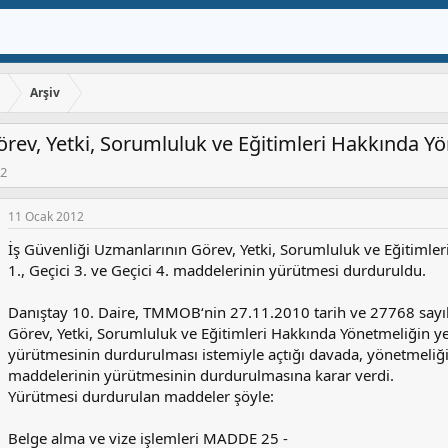
ı
Arşiv
rev, Yetki, Sorumluluk ve Eğitimleri Hakkında Y
12
11 Ocak 2012
İş Güvenliği Uzmanlarının Görev, Yetki, Sorumluluk ve Eğitimler
1., Geçici 3. ve Geçici 4. maddelerinin yürütmesi durduruldu.
Danıştay 10. Daire, TMMOB‘nin 27.11.2010 tarih ve 27768 sayıl
Görev, Yetki, Sorumluluk ve Eğitimleri Hakkında Yönetmeliğin y
yürütmesinin durdurulması istemiyle açtığı davada, yönetmeliğin 
maddelerinin yürütmesinin durdurulmasına karar verdi.
Yürütmesi durdurulan maddeler şöyle:
Belge alma ve vize işlemleri MADDE 25 -