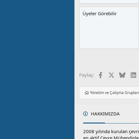
Üyeler Görebilir
Facebook
X
Blues
L
Paylaş:
Yönetim ve Çalışma Gruplar
HAKKIMIZDA
2008 yılında kurulan çevri
en aktif Çevre Mühendisle