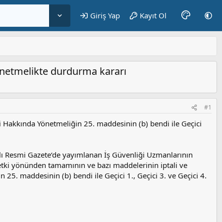
Giriş Yap
Kayıt Ol
önetmelikte durdurma kararı
#1
i Hakkında Yönetmeliğin 25. maddesinin (b) bendi ile Geçici
ı Resmi Gazete‘de yayımlanan İş Güvenliği Uzmanlarının
etki yönünden tamamının ve bazı maddelerinin iptali ve
25. maddesinin (b) bendi ile Geçici 1., Geçici 3. ve Geçici 4.