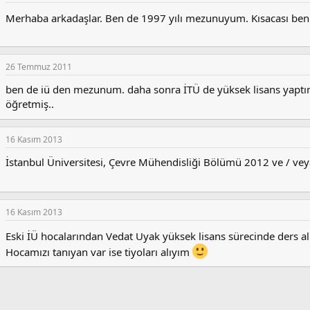
Merhaba arkadaşlar. Ben de 1997 yılı mezunuyum. Kısacası ben
26 Temmuz 2011
ben de iü den mezunum. daha sonra İTÜ de yüksek lisans yaptım
öğretmiş..
16 Kasım 2013
İstanbul Üniversitesi, Çevre Mühendisliği Bölümü 2012 ve / ve
16 Kasım 2013
Eski İÜ hocalarından Vedat Uyak yüksek lisans sürecinde ders 
Hocamızı tanıyan var ise tiyoları alıyım