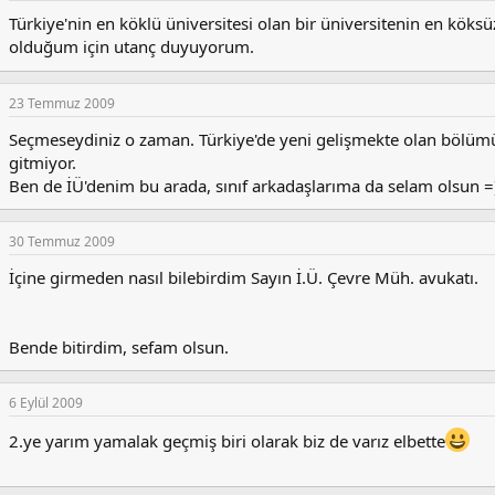
Türkiye'nin en köklü üniversitesi olan bir üniversitenin en kök
olduğum için utanç duyuyorum.
23 Temmuz 2009
Seçmeseydiniz o zaman. Türkiye'de yeni gelişmekte olan bölü
gitmiyor.
Ben de İÜ'denim bu arada, sınıf arkadaşlarıma da selam olsun =
30 Temmuz 2009
İçine girmeden nasıl bilebirdim Sayın İ.Ü. Çevre Müh. avukatı.
Bende bitirdim, sefam olsun.
6 Eylül 2009
2.ye yarım yamalak geçmiş biri olarak biz de varız elbette