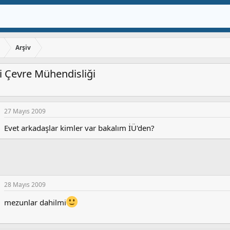
ı
Arşiv
i Çevre Mühendisliği
27 Mayıs 2009
Evet arkadaşlar kimler var bakalım İÜ'den?
28 Mayıs 2009
mezunlar dahilmi