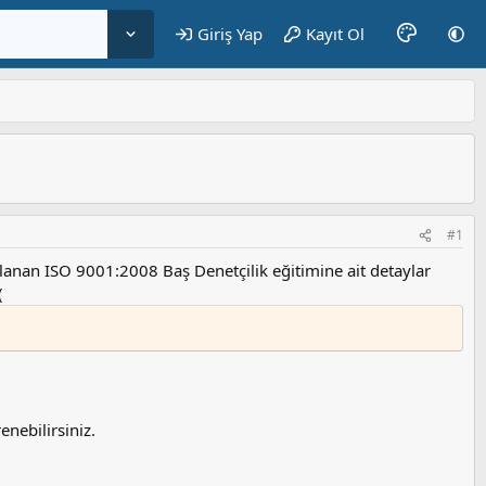
Giriş Yap
Kayıt Ol
#1
anan ISO 9001:2008 Baş Denetçilik eğitimine ait detaylar
(
enebilirsiniz.