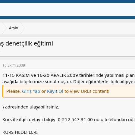
ı
Arşiv
ş denetçilik eğitimi
9
16 Ekim 2009
11-15 KASIM ve 16-20 ARALIK 2009 tarihlerinde yapılması planl
aşağıda bilgilerinize sunulmuştur. Diğer eğitimlerle ilgili bilgiye 
Please,
Giriş Yap
or
Kayıt Ol
to view URLs content!
) adresinden ulaşabilirsiniz.
Kurs ile ilgili detaylı bilgiyi 0-212 547 31 00 nolu telefondan öğr
KURS HEDEFLERİ