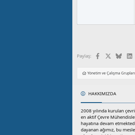
Facebook
X
Blues
L
Paylaş:
Yönetim ve Çalışma Gruplar
HAKKIMIZDA
2008 yılında kurulan çevri
en aktif Çevre Mühendisle
hayatına devam etmektedi
dayanan ağımız, bu mesleğ