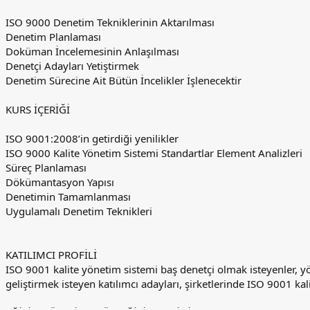
ISO 9000 Denetim Tekniklerinin Aktarılması
Denetim Planlaması
Doküman İncelemesinin Anlaşılması
Denetçi Adayları Yetiştirmek
Denetim Sürecine Ait Bütün İncelikler İşlenecektir
KURS İÇERİĞİ
ISO 9001:2008’in getirdiği yenilikler
ISO 9000 Kalite Yönetim Sistemi Standartlar Element Analizleri
Süreç Planlaması
Dökümantasyon Yapısı
Denetimin Tamamlanması
Uygulamalı Denetim Teknikleri
KATILIMCI PROFİLİ
ISO 9001 kalite yönetim sistemi baş denetçi olmak isteyenler, yö
geliştirmek isteyen katılımcı adayları, şirketlerinde ISO 9001 ka