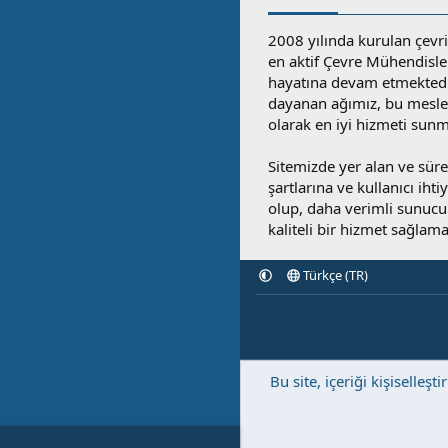
2008 yılında kurulan çevri
en aktif Çevre Mühendisle
hayatına devam etmektedi
dayanan ağımız, bu mesleğ
olarak en iyi hizmeti sunm
Sitemizde yer alan ve sü
şartlarına ve kullanıcı ihti
olup, daha verimli sunucula
kaliteli bir hizmet sağlama
Türkçe (TR)
Bu site, içeriği kişisell