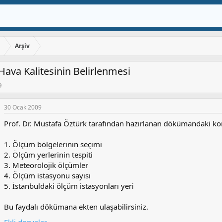
ı
Arşiv
 Hava Kalitesinin Belirlenmesi
9
30 Ocak 2009
Prof. Dr. Mustafa Öztürk tarafından hazırlanan dökümandaki konu 
1. Ölçüm bölgelerinin seçimi
2. Ölçüm yerlerinin tespiti
3. Meteorolojik ölçümler
4. Ölçüm istasyonu sayısı
5. İstanbuldaki ölçüm istasyonları yeri
Bu faydalı dökümana ekten ulaşabilirsiniz.