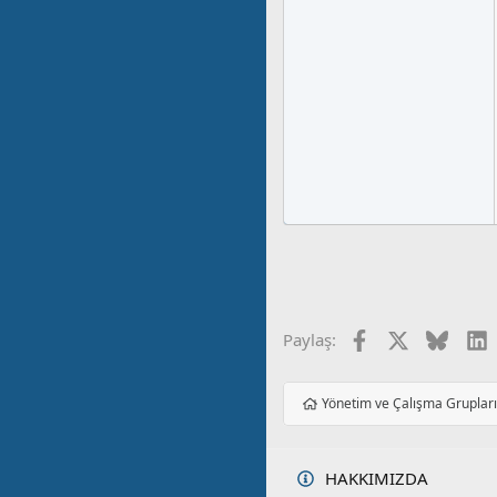
Facebook
X
Blues
L
Paylaş:
Yönetim ve Çalışma Gruplar
HAKKIMIZDA