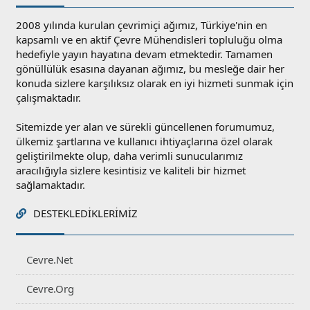
2008 yılında kurulan çevrimiçi ağımız, Türkiye'nin en
kapsamlı ve en aktif Çevre Mühendisleri topluluğu olma
hedefiyle yayın hayatına devam etmektedir. Tamamen
gönüllülük esasına dayanan ağımız, bu mesleğe dair her
konuda sizlere karşılıksız olarak en iyi hizmeti sunmak için
çalışmaktadır.
Sitemizde yer alan ve sürekli güncellenen forumumuz,
ülkemiz şartlarına ve kullanıcı ihtiyaçlarına özel olarak
geliştirilmekte olup, daha verimli sunucularımız
aracılığıyla sizlere kesintisiz ve kaliteli bir hizmet
sağlamaktadır.
DESTEKLEDIKLERIMIZ
Cevre.Net
Cevre.Org