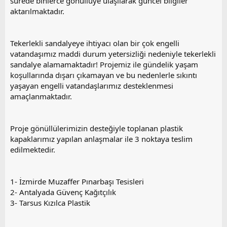
sürede binlerce gönüllüye ulaşılarak güncel bilgiler
aktarılmaktadır.
Tekerlekli sandalyeye ihtiyacı olan bir çok engelli
vatandaşımız maddi durum yetersizliği nedeniyle tekerlekli
sandalye alamamaktadır! Projemiz ile gündelik yaşam
koşullarında dışarı çıkamayan ve bu nedenlerle sıkıntı
yaşayan engelli vatandaşlarımız desteklenmesi
amaçlanmaktadır.
Proje gönüllülerimizin desteğiyle toplanan plastik
kapaklarımız yapılan anlaşmalar ile 3 noktaya teslim
edilmektedir.
1- İzmirde Muzaffer Pınarbaşı Tesisleri
2- Antalyada Güvenç Kağıtçılık
3- Tarsus Kızılca Plastik