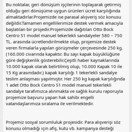
Bu noktalar, geri dönüşüm işçilerinin toplayarak getirmiş
olduğu geri dönüşüme uygun ürünleri ücret karşılığında
almaktadırlar.Projemizde ise parasal alışveriş söz konusu
değildir.Tamamen engellilerimize destek vermek amacıyla
başlatılan bir projedir.Projemizde dağıtılan Otto Bock
Centro S1 model manuel tekerlekli sandalyeler 580 – 750
TL. arasında ücretlendirilmekte olup, projemize destek
veren firmalarla yapılan görüşmeler çerçevesinde 250 kg.
(160.000 civarında kapaktır. Bu sayı kapak büyüklüğüne
göre değişkenlik gösterebilir.Çeşitli haber kaynaklarında
10.000 kapak olarak belirtilmiş olup, 10.000 Kapak 10 ile
15 Kg arasındadır.) kapak karşılığı 1 tekerlekli sandalye
teslim anlaşması yapılmıştır. Her 250 kg kapak karşılığında
1 adet Otto Bock Centro S1 model manuel tekerlekli
sandalye tarafımızca alınmakta ve sağlık kurulu raporuyla
projemize başvuru yapan hak sahibi engelli
vatandaşlarımıza sıralama ile verilmektedir.
Projemiz sosyal sorumluluk projesidir. Para alışverişi söz
konusu olmadığı için afiş, kutu vb. kampanya desteği