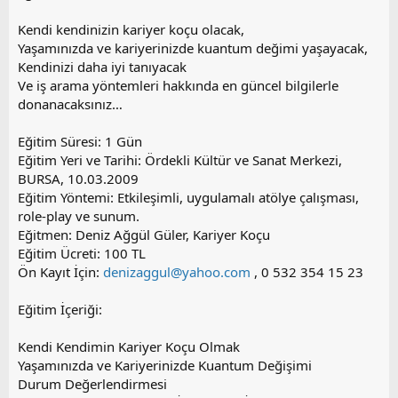
Kendi kendinizin kariyer koçu olacak,
Yaşamınızda ve kariyerinizde kuantum değimi yaşayacak,
Kendinizi daha iyi tanıyacak
Ve iş arama yöntemleri hakkında en güncel bilgilerle
donanacaksınız…
Eğitim Süresi: 1 Gün
Eğitim Yeri ve Tarihi: Ördekli Kültür ve Sanat Merkezi,
BURSA, 10.03.2009
Eğitim Yöntemi: Etkileşimli, uygulamalı atölye çalışması,
role-play ve sunum.
Eğitmen: Deniz Ağgül Güler, Kariyer Koçu
Eğitim Ücreti: 100 TL
Ön Kayıt İçin:
denizaggul@yahoo.com
, 0 532 354 15 23
Eğitim İçeriği:
Kendi Kendimin Kariyer Koçu Olmak
Yaşamınızda ve Kariyerinizde Kuantum Değişimi
Durum Değerlendirmesi