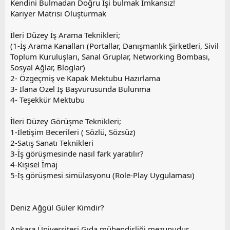
Kendini Bulmadan Doğru İşi bulmak İmkansız!
Kariyer Matrisi Oluşturmak
İleri Düzey İş Arama Teknikleri;
(1-İş Arama Kanalları (Portallar, Danışmanlık Şirketleri, Sivil
Toplum Kuruluşları, Sanal Gruplar, Networking Bombası,
Sosyal Ağlar, Bloglar)
2- Özgeçmiş ve Kapak Mektubu Hazırlama
3- İlana Özel İş Başvurusunda Bulunma
4- Teşekkür Mektubu
İleri Düzey Görüşme Teknikleri;
1-İletişim Becerileri ( Sözlü, Sözsüz)
2-Satış Sanatı Teknikleri
3-İş görüşmesinde nasıl fark yaratılır?
4-Kişisel İmaj
5-İş görüşmesi simülasyonu (Role-Play Uygulaması)
Deniz Ağgül Güler Kimdir?
Ankara Üniversitesi Gıda mühendisliği mezunudur.