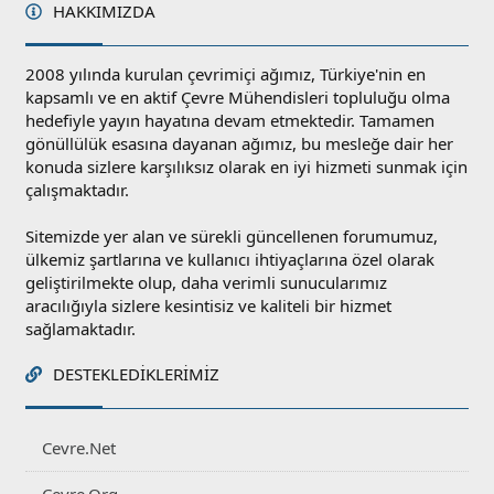
HAKKIMIZDA
2008 yılında kurulan çevrimiçi ağımız, Türkiye'nin en
kapsamlı ve en aktif Çevre Mühendisleri topluluğu olma
hedefiyle yayın hayatına devam etmektedir. Tamamen
gönüllülük esasına dayanan ağımız, bu mesleğe dair her
konuda sizlere karşılıksız olarak en iyi hizmeti sunmak için
çalışmaktadır.
Sitemizde yer alan ve sürekli güncellenen forumumuz,
ülkemiz şartlarına ve kullanıcı ihtiyaçlarına özel olarak
geliştirilmekte olup, daha verimli sunucularımız
aracılığıyla sizlere kesintisiz ve kaliteli bir hizmet
sağlamaktadır.
DESTEKLEDIKLERIMIZ
Cevre.Net