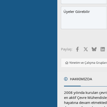
Üyeler Görebilir
Facebook
X
Blues
L
Paylaş:
Yönetim ve Çalışma Gruplar
HAKKIMIZDA
2008 yılında kurulan çevri
en aktif Çevre Mühendisle
hayatına devam etmektedi