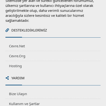
Sitemizde yer alan ve sürekli güncellenen forumumuz,
ülkemiz şartlarına ve kullanıcı ihtiyaçlarına özel olarak
geliştirilmekte olup, daha verimli sunucularımız
aracılığıyla sizlere kesintisiz ve kaliteli bir hizmet
sağlamaktadır.
DESTEKLEDIKLERIMIZ
Cevre.Net
Cevre.Org
Hosting
YARDIM
Bize Ulaşın
Kullanım ve Şartlar