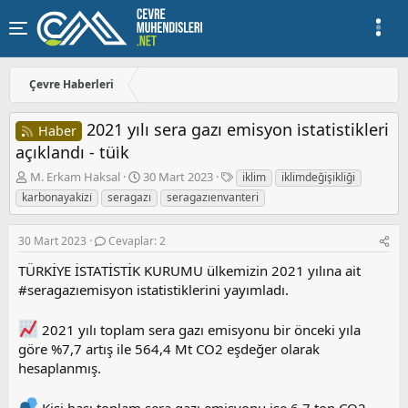
Çevre Haberleri
2021 yılı sera gazı emisyon i̇statistikleri
Haber
açıklandı - tüi̇k
K
B
E
M. Erkam Haksal
30 Mart 2023
iklim
iklimdeğişikliği
o
a
t
karbonayaki̇zi̇
seragazı
seragazıenvanteri
n
ş
i
u
l
k
30 Mart 2023
y
Cevaplar: 2
a
e
u
n
t
TÜRKİYE İSTATİSTİK KURUMU ülkemizin 2021 yılına ait
b
g
l
#seragazıemisyon istatistiklerini yayımladı.
a
ı
e
ş
ç
r
l
t
2021 yılı toplam sera gazı emisyonu bir önceki yıla
a
a
göre %7,7 artış ile 564,4 Mt CO2 eşdeğer olarak
t
r
hesaplanmış.
a
i
n
h
i