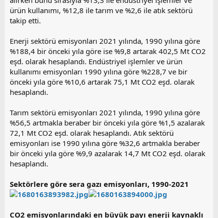
ürün kullanımı, %12,8 ile tarım ve %2,6 ile atık sektörü
takip etti.
Enerji sektörü emisyonları 2021 yılında, 1990 yılına göre
%188,4 bir önceki yıla göre ise %9,8 artarak 402,5 Mt CO2
eşd. olarak hesaplandı. Endüstriyel işlemler ve ürün
kullanımı emisyonları 1990 yılına göre %228,7 ve bir
önceki yıla göre %10,6 artarak 75,1 Mt CO2 eşd. olarak
hesaplandı.
Tarım sektörü emisyonları 2021 yılında, 1990 yılına göre
%56,5 artmakla beraber bir önceki yıla göre %1,5 azalarak
72,1 Mt CO2 eşd. olarak hesaplandı. Atık sektörü
emisyonları ise 1990 yılına göre %32,6 artmakla beraber
bir önceki yıla göre %9,9 azalarak 14,7 Mt CO2 eşd. olarak
hesaplandı.
Sektörlere göre sera gazı emisyonları, 1990-2021
CO2 emisyonlarındaki en büyük payı enerji kaynaklı