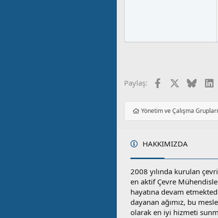
Facebook
X
Blues
L
Paylaş:
Yönetim ve Çalışma Gruplar
HAKKIMIZDA
2008 yılında kurulan çevri
en aktif Çevre Mühendisle
hayatına devam etmektedi
dayanan ağımız, bu mesleğ
olarak en iyi hizmeti sunm