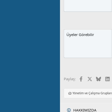
Üyeler Görebilir
Facebook
X
Blues
L
Paylaş:
Yönetim ve Çalışma Gruplar
HAKKIMIZDA