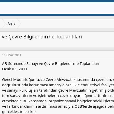
ı
Arşiv
ve Çevre Bilgilendirme Toplantıları
11 Ocak 2011
AB Sürecinde Sanayi ve Çevre Bilgilendirme Toplantıları
Ocak 03, 2011
Genel Müdürlüğümüzce Çevre Mevzuatı kapsamında çevrenin, sürd
doğrultusunda korunması amacıyla özellikle endüstriyel faaliye
ve sanayi kuruluşları tarafından Çevre Mevzuatının getirmiş oldu
tüm sanayicilerin ve işletmelerin çevre duyarlılığının arttırılma
etmektedir. Bu kapsamda, organize sanayi bölgelerindeki işletme
ve farkındalıklarının arttırılması amacıyla OSB’lerde aşağıda be
gerçekleştirilecektir.