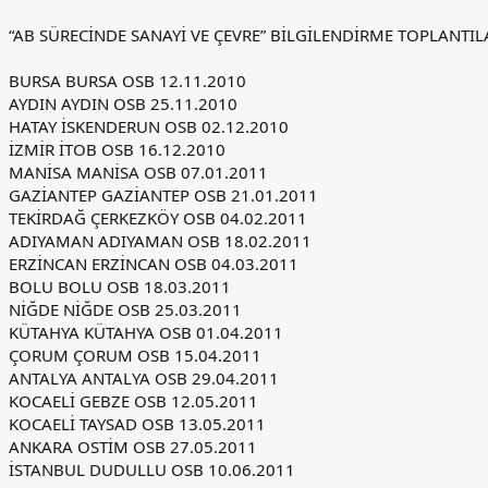
“AB SÜRECİNDE SANAYİ VE ÇEVRE” BİLGİLENDİRME TOPLANTIL
BURSA BURSA OSB 12.11.2010
AYDIN AYDIN OSB 25.11.2010
HATAY İSKENDERUN OSB 02.12.2010
İZMİR İTOB OSB 16.12.2010
MANİSA MANİSA OSB 07.01.2011
GAZİANTEP GAZİANTEP OSB 21.01.2011
TEKİRDAĞ ÇERKEZKÖY OSB 04.02.2011
ADIYAMAN ADIYAMAN OSB 18.02.2011
ERZİNCAN ERZİNCAN OSB 04.03.2011
BOLU BOLU OSB 18.03.2011
NİĞDE NİĞDE OSB 25.03.2011
KÜTAHYA KÜTAHYA OSB 01.04.2011
ÇORUM ÇORUM OSB 15.04.2011
ANTALYA ANTALYA OSB 29.04.2011
KOCAELİ GEBZE OSB 12.05.2011
KOCAELİ TAYSAD OSB 13.05.2011
ANKARA OSTİM OSB 27.05.2011
İSTANBUL DUDULLU OSB 10.06.2011