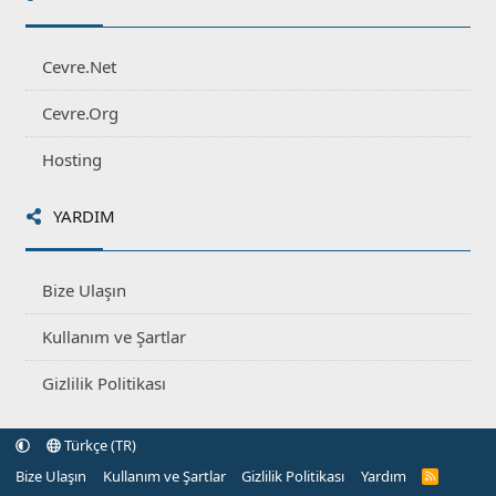
Cevre.Net
Cevre.Org
Hosting
YARDIM
Bize Ulaşın
Kullanım ve Şartlar
Gizlilik Politikası
Türkçe (TR)
Bize Ulaşın
Kullanım ve Şartlar
Gizlilik Politikası
Yardım
R
S