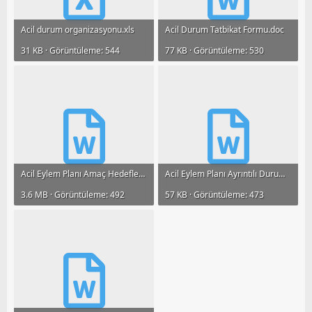
Acil durum organizasyonu.xls
Acil Durum Tatbikat Formu.doc
31 KB · Görüntüleme: 544
77 KB · Görüntüleme: 530
Acil Eylem Planı Amaç Hedefler ve Sorumluluklar.doc
Acil Eylem Planı Ayrıntılı Durum Raporu.doc
3.6 MB · Görüntüleme: 492
57 KB · Görüntüleme: 473