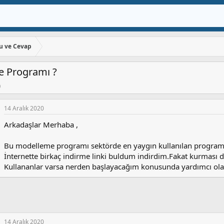
u ve Cevap
 Programı ?
0
14 Aralık 2020
Arkadaşlar Merhaba ,
Bu modelleme programı sektörde en yaygın kullanılan progra
İnternette birkaç indirme linki buldum indirdim.Fakat kurması d
Kullananlar varsa nerden başlayacağım konusunda yardımcı olabi
14 Aralık 2020