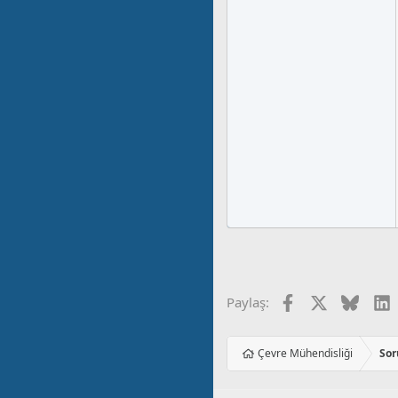
Facebook
X
Blues
L
Paylaş:
Çevre Mühendisliği
Sor