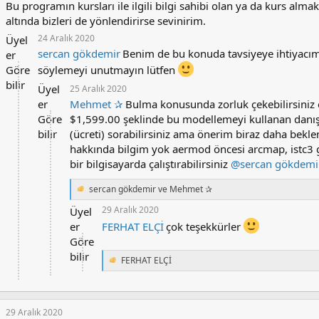
Bu programın kursları ile ilgili bilgi sahibi olan ya da kurs alma
altında bizleri de yönlendirirse sevinirim.
24 Aralık 2020
Üyel
sercan gökdemir
Benim de bu konuda tavsiyeye ihtiyacım 
er
Göre
söylemeyi unutmayın lütfen
bilir
Üyel
25 Aralık 2020
er
Mehmet ✰
Bulma konusunda zorluk çekebilirsiniz 
Göre
$1,599.00 şeklinde bu modellemeyi kullanan danış
bilir
(ücreti) sorabilirsiniz ama önerim biraz daha bek
hakkında bilgim yok aermod öncesi arcmap, istc3 gib
bir bilgisayarda çalıştırabilirsiniz
@sercan gökdemi
sercan gökdemir
ve
Mehmet ✰
T
e
29 Aralık 2020
Üyel
p
er
FERHAT ELÇİ
çok teşekkürler
k
i
Göre
l
bilir
FERHAT ELÇİ
e
T
r
e
:
p
k
i
29 Aralık 2020