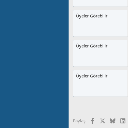
Üyeler Görebilir
Üyeler Görebilir
Üyeler Görebilir
Facebook
X
Blues
L
Paylaş: