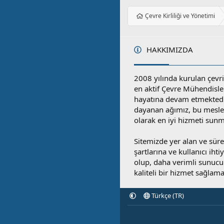
Çevre Kirliliği ve Yönetimi
HAKKIMIZDA
2008 yılında kurulan çevri
en aktif Çevre Mühendisle
hayatına devam etmektedi
dayanan ağımız, bu mesleğ
olarak en iyi hizmeti sunm
Sitemizde yer alan ve sü
şartlarına ve kullanıcı ihti
olup, daha verimli sunucula
kaliteli bir hizmet sağlama
Türkçe (TR)