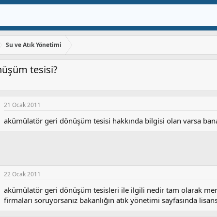
Su ve Atık Yönetimi
nüşüm tesisi?
21 Ocak 2011
akümülatör geri dönüşüm tesisi hakkında bilgisi olan varsa bana
22 Ocak 2011
akümülatör geri dönüşüm tesisleri ile ilgili nedir tam olarak mer
firmaları soruyorsanız bakanlığın atık yönetimi sayfasında lisansl