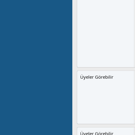
Üyeler Görebilir
Üyeler Görebilir