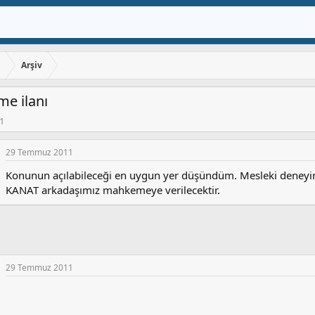
ı
Arşiv
e ilanı
1
29 Temmuz 2011
Konunun açılabileceği en uygun yer düşündüm. Mesleki deneyim
KANAT arkadaşımız mahkemeye verilecektir.
29 Temmuz 2011