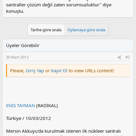
santraller çözüm değil zaten sorumsuzluktur" diye
konuştu.
Tarihe göre sırala
Oylamaya göre sırala
Üyeler Görebilir
30 Mart 2012
#2
Please,
Giriş Yap
or
Kayıt Ol
to view URLs content!
ENİS TAYMAN
(RADİKAL)
Türkiye / 10/03/2012
Mersin Akkuyu'da kurulmak istenen ilk nükleer santralı