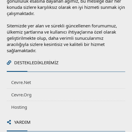
gönüllülük esasına dayanan ağımız, bu mesleğe dair her
konuda sizlere karşılıksız olarak en iyi hizmeti sunmak için
çalışmaktadır.
Sitemizde yer alan ve sürekli güncellenen forumumuz,
ülkemiz şartlarına ve kullanıcı ihtiyaçlarına özel olarak
geliştirilmekte olup, daha verimli sunucularımız
aracılığıyla sizlere kesintisiz ve kaliteli bir hizmet
sağlamaktadır.
DESTEKLEDIKLERIMIZ
Cevre.Net
Cevre.Org
Hosting
YARDIM