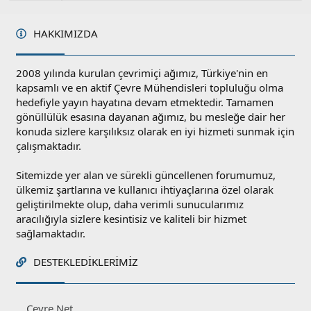
l
a
HAKKIMIZDA
2008 yılında kurulan çevrimiçi ağımız, Türkiye'nin en
kapsamlı ve en aktif Çevre Mühendisleri topluluğu olma
hedefiyle yayın hayatına devam etmektedir. Tamamen
gönüllülük esasına dayanan ağımız, bu mesleğe dair her
konuda sizlere karşılıksız olarak en iyi hizmeti sunmak için
çalışmaktadır.
Sitemizde yer alan ve sürekli güncellenen forumumuz,
ülkemiz şartlarına ve kullanıcı ihtiyaçlarına özel olarak
geliştirilmekte olup, daha verimli sunucularımız
aracılığıyla sizlere kesintisiz ve kaliteli bir hizmet
sağlamaktadır.
DESTEKLEDIKLERIMIZ
Cevre.Net