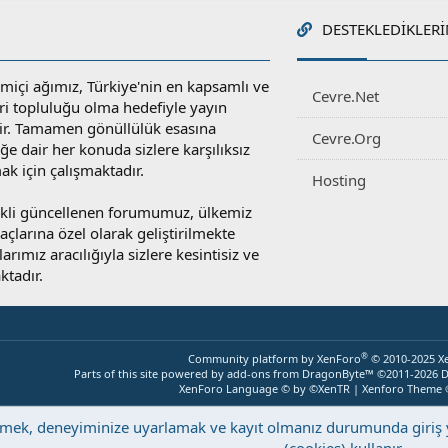
DESTEKLEDIKLERI
miçi ağımız, Türkiye'nin en kapsamlı ve
Cevre.Net
ri topluluğu olma hedefiyle yayın
r. Tamamen gönüllülük esasına
Cevre.Org
e dair her konuda sizlere karşılıksız
ak için çalışmaktadır.
Hosting
rekli güncellenen forumumuz, ülkemiz
yaçlarına özel olarak geliştirilmekte
rımız aracılığıyla sizlere kesintisiz ve
ktadır.
®
Community platform by XenForo
© 2010-2025 X
Parts of this site powered by
add-ons from DragonByte™
©2011-2026
D
XenForo Language © by ©XenTR
|
Xenforo Theme
eştirmek, deneyiminize uyarlamak ve kayıt olmanız durumunda giri