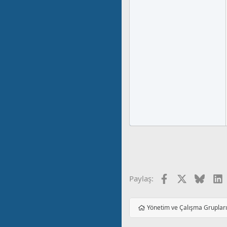
Facebook
X
Blues
L
Paylaş:
Yönetim ve Çalışma Gruplar