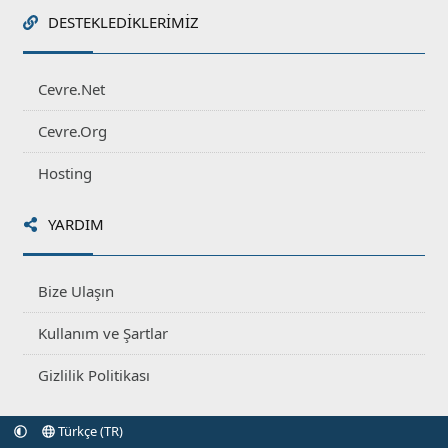
DESTEKLEDIKLERIMIZ
Cevre.Net
Cevre.Org
Hosting
YARDIM
Bize Ulaşın
Kullanım ve Şartlar
Gizlilik Politikası
Türkçe (TR)