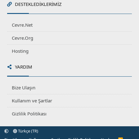
DESTEKLEDIKLERIMIZ
Cevre.Net
Cevre.Org
Hosting
YARDIM
Bize Ulaşın
Kullanım ve Şartlar
Gizlilik Politikası
Türkçe (TR)