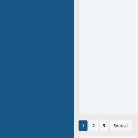
1
2
3
Sonraki