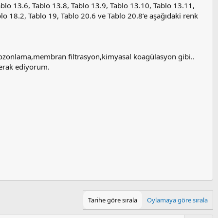
ablo 13.6, Tablo 13.8, Tablo 13.9, Tablo 13.10, Tablo 13.11,
blo 18.2, Tablo 19, Tablo 20.6 ve Tablo 20.8’e aşağıdaki renk
ozonlama,membran filtrasyon,kimyasal koagülasyon gibi..
merak ediyorum.
Tarihe göre sırala
Oylamaya göre sırala