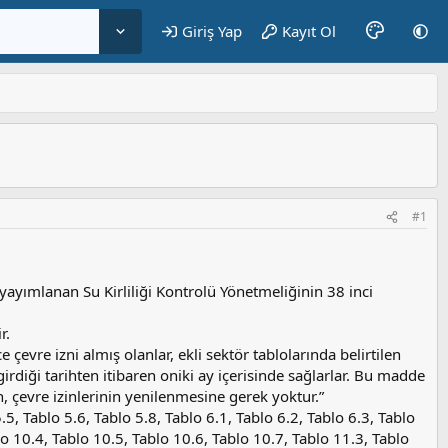
Giriş Yap
Kayıt Ol
#1
ayımlanan Su Kirliliği Kontrolü Yönetmeliğinin 38 inci
r.
vre izni almış olanlar, ekli sektör tablolarında belirtilen
rdiği tarihten itibaren oniki ay içerisinde sağlarlar. Bu madde
, çevre izinlerinin yenilenmesine gerek yoktur.”
, Tablo 5.6, Tablo 5.8, Tablo 6.1, Tablo 6.2, Tablo 6.3, Tablo
lo 10.4, Tablo 10.5, Tablo 10.6, Tablo 10.7, Tablo 11.3, Tablo