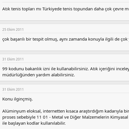
Atık tenis topları mı Türkiyede tenis topundan daha çok çevre 
25 Ekim 2011
çok başarılı bir tespit olmuş, aynı zamanda konuyla ilgili de çok
31 Ekim 2011
99 kodunu bakanlık izni ile kullanabilirsiniz. Atık içeriğini incel
müdürlüğünden yardım alabilirsiniz.
31 Ekim 2011
Konu ilginçmiş.
Alüminyum eloksal, internetten kısaca araştırdığım kadarıyla bi
proses sebebiyle 11 01 - Metal ve Diğer Malzemelerin Kimyasal
ile başlayan kodlar kullanılabilir.