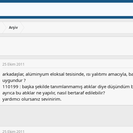
ı
Arşiv
25 Ekim 2011
arkadaşlar, alüminyum eloksal tesisinde, ısı yalıtımı amacıyla, 
uygundur ?
110199 : başka şekilde tanımlanmamış atıklar diye düşündüm 
ayrıca bu atıklar ne yapılır, nasıl bertaraf edilebilir?
yardımcı olursanız sevinirim.
25 Ekim 2011