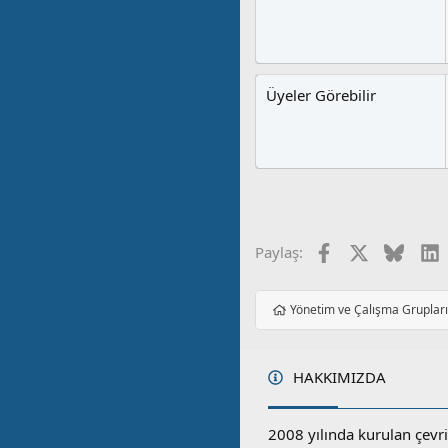
Üyeler Görebilir
Facebook
X
Blues
L
Paylaş:
Yönetim ve Çalışma Gruplar
HAKKIMIZDA
2008 yılında kurulan çevri