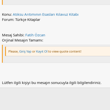
Konu:
Atıksu Arıtımının Esasları Kılavuz Kitabı
Forum: Türkçe Kitaplar
Mesaj Sahibi:
Fatih Özcan
Orjinal Mesajın Tamamı:
Please,
Giriş Yap
or
Kayıt Ol
to view quote content!
Lütfen ilgili kişiyi bu mesajın sonucuyla ilgili bilgilendiriniz.