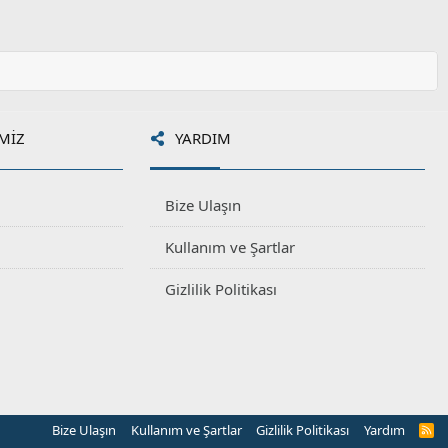
MIZ
YARDIM
Bize Ulaşın
Kullanım ve Şartlar
Gizlilik Politikası
Bize Ulaşın
Kullanım ve Şartlar
Gizlilik Politikası
Yardım
R
S