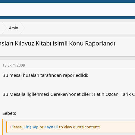
ı
Arşiv
asları Kılavuz Kitabı isimli Konu Raporlandı
13 Ekim 2009
Bu mesaj husalan tarafından rapor edildi:
Bu Mesajla ilgilenmesi Gereken Yöneticiler : Fatih Özcan, Tarik 
Sebep:
Please,
Giriş Yap
or
Kayıt Ol
to view quote content!