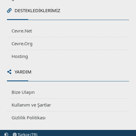
DESTEKLEDIKLERIMIZ
Cevre.Net
Cevre.Org
Hosting
YARDIM
Bize Ulaşın
Kullanım ve Şartlar
Gizlilik Politikası
Türkçe (TR)