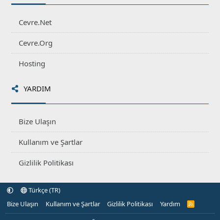
Cevre.Net
Cevre.Org
Hosting
YARDIM
Bize Ulaşın
Kullanım ve Şartlar
Gizlilik Politikası
Türkçe (TR)
Bize Ulaşın
Kullanım ve Şartlar
Gizlilik Politikası
Yardım
R
S
S