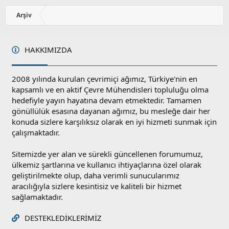
Arşiv
HAKKIMIZDA
2008 yılında kurulan çevrimiçi ağımız, Türkiye'nin en
kapsamlı ve en aktif Çevre Mühendisleri topluluğu olma
hedefiyle yayın hayatına devam etmektedir. Tamamen
gönüllülük esasına dayanan ağımız, bu mesleğe dair her
konuda sizlere karşılıksız olarak en iyi hizmeti sunmak için
çalışmaktadır.
Sitemizde yer alan ve sürekli güncellenen forumumuz,
ülkemiz şartlarına ve kullanıcı ihtiyaçlarına özel olarak
geliştirilmekte olup, daha verimli sunucularımız
aracılığıyla sizlere kesintisiz ve kaliteli bir hizmet
sağlamaktadır.
DESTEKLEDIKLERIMIZ